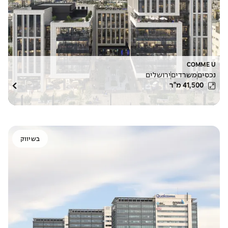
COMME U
נכסים
משרדים
ירושלים
41,500
מ"ר
בשיווק