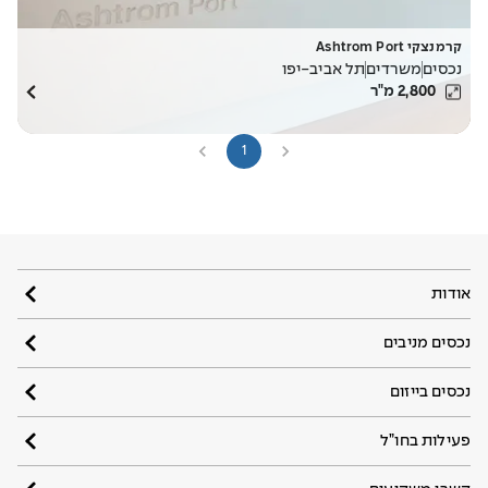
קרמנצקי Ashtrom Port
נכסים
משרדים
תל אביב-יפו
2,800
מ"ר
1
אודות
נכסים מניבים
נכסים בייזום
פעילות בחו”ל