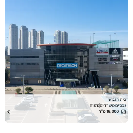
בית הגביש
נכסים
משרדים
נתניה
18,000
מ"ר