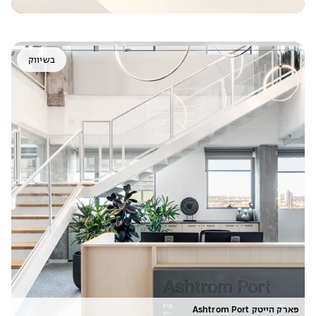
בשיווק
פארק הייטק Ashtrom Port