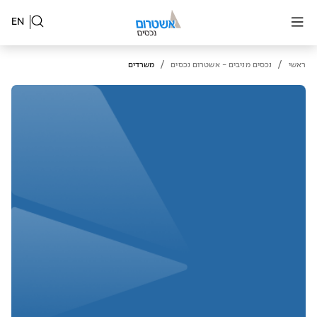
EN
/
/
ראשי
נכסים מניבים - אשטרום נכסים
משרדים