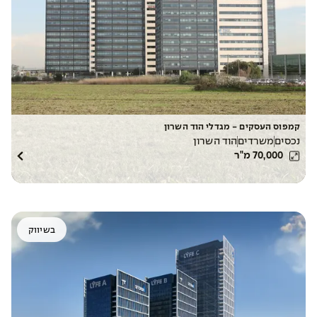
קמפוס העסקים - מגדלי הוד השרון
נכסים
משרדים
הוד השרון
70,000
מ"ר
בשיווק